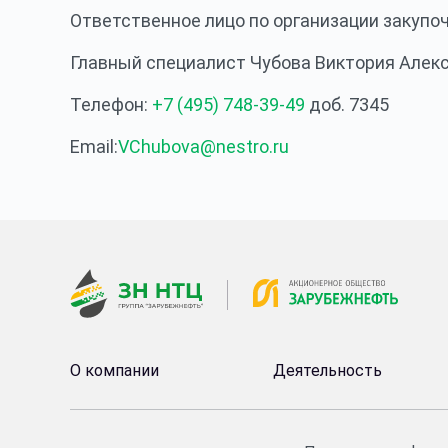
Ответственное лицо по организации закупо
Главный специалист Чубова Виктория Алек
Телефон:
+7 (495) 748-39-49
доб. 7345
Email:
VChubova@nestro.ru
О компании
Деятельность