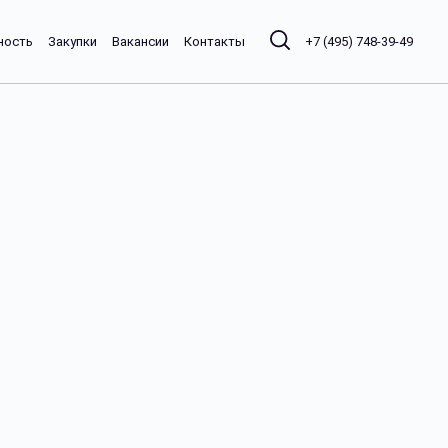
ность
Закупки
Вакансии
Контакты
+7 (495) 748-39-49