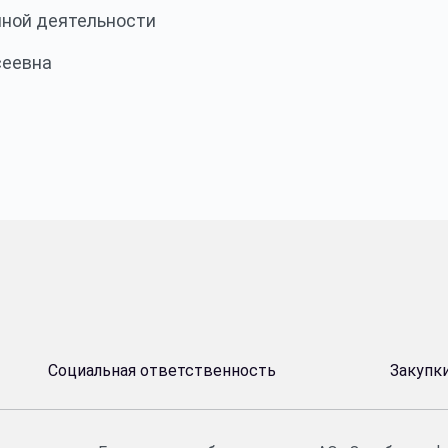
чной деятельности
сеевна
Социальная ответственность
Закупк